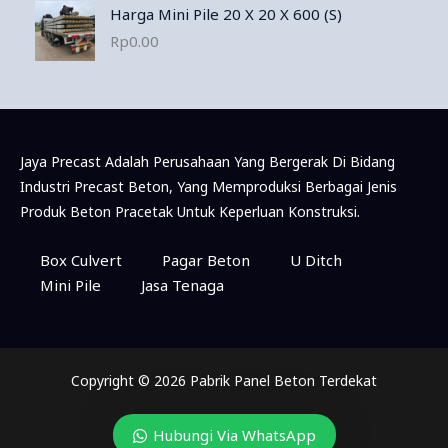
Harga Mini Pile 20 X 20 X 600 (S)
Rp
0.00
Jaya Precast Adalah Perusahaan Yang Bergerak Di Bidang
Industri Precast Beton, Yang Memproduksi Berbagai Jenis
Produk Beton Pracetak Untuk Keperluan Konstruksi.
Box Culvert
Pagar Beton
U Ditch
Mini Pile
Jasa Tenaga
Copyright © 2026 Pabrik Panel Beton Terdekat
Hubungi Via WhatsApp