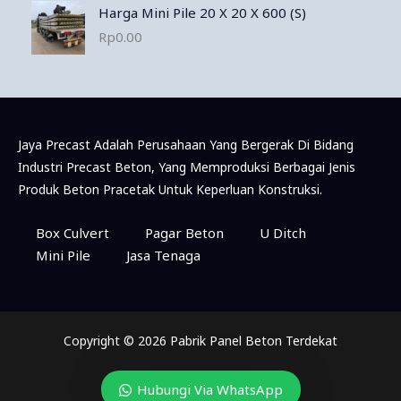
Harga Mini Pile 20 X 20 X 600 (S)
Rp
0.00
Jaya Precast Adalah Perusahaan Yang Bergerak Di Bidang
Industri Precast Beton, Yang Memproduksi Berbagai Jenis
Produk Beton Pracetak Untuk Keperluan Konstruksi.
Box Culvert
Pagar Beton
U Ditch
Mini Pile
Jasa Tenaga
Copyright © 2026 Pabrik Panel Beton Terdekat
Hubungi Via WhatsApp