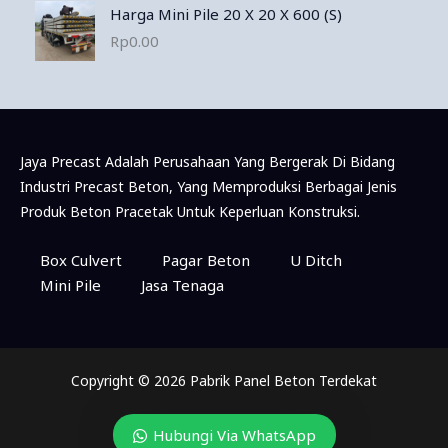
Harga Mini Pile 20 X 20 X 600 (S)
Rp
0.00
Jaya Precast Adalah Perusahaan Yang Bergerak Di Bidang
Industri Precast Beton, Yang Memproduksi Berbagai Jenis
Produk Beton Pracetak Untuk Keperluan Konstruksi.
Box Culvert
Pagar Beton
U Ditch
Mini Pile
Jasa Tenaga
Copyright © 2026 Pabrik Panel Beton Terdekat
Hubungi Via WhatsApp