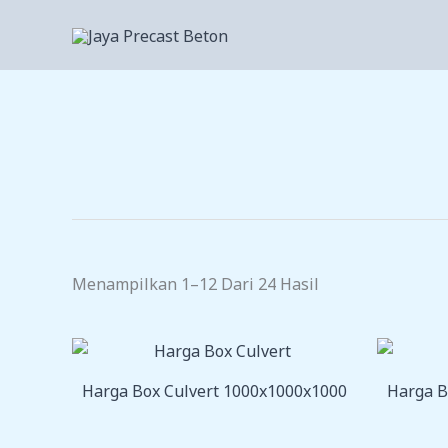
Lewati
Ke
Konten
Menampilkan 1–12 Dari 24 Hasil
Harga Box Culvert 1000x1000x1000
Harga B