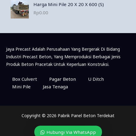
Harga Mini Pile 20 X 20 X 600 (S)
Rp
0.00
Jaya Precast Adalah Perusahaan Yang Bergerak Di Bidang
Industri Precast Beton, Yang Memproduksi Berbagai Jenis
Produk Beton Pracetak Untuk Keperluan Konstruksi.
Box Culvert
Pagar Beton
U Ditch
Mini Pile
Jasa Tenaga
Copyright © 2026 Pabrik Panel Beton Terdekat
Hubungi Via WhatsApp