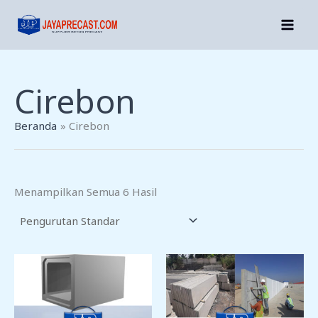
Lewati
Ke
Konten
Cirebon
Beranda
Cirebon
Menampilkan Semua 6 Hasil