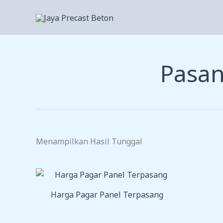
Lewati
Ke
Konten
Pasan
Menampilkan Hasil Tunggal
Harga Pagar Panel Terpasang