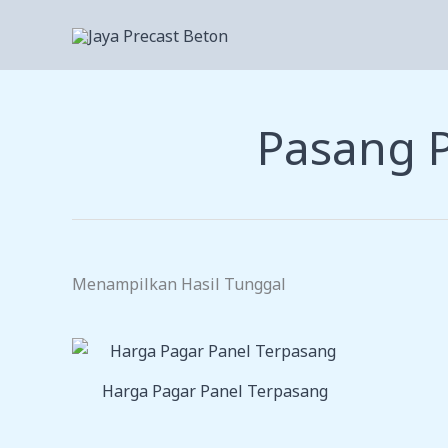
Lewati
Ke
Konten
Pasang 
Menampilkan Hasil Tunggal
Harga Pagar Panel Terpasang