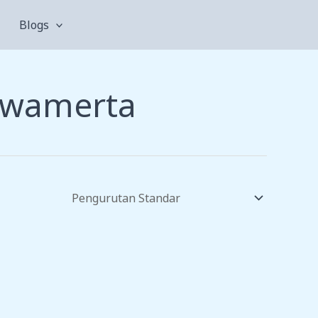
Blogs
awamerta