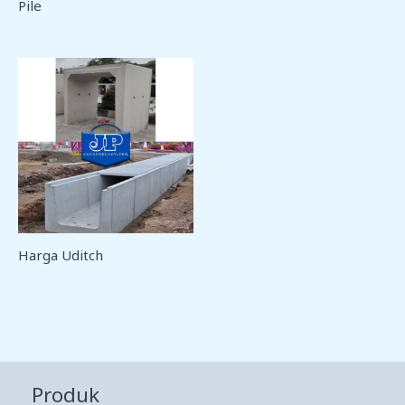
Pile
Harga Uditch
Produk