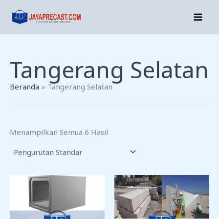
Lewati
Ke
Konten
Tangerang Selatan
Beranda
Tangerang Selatan
Menampilkan Semua 6 Hasil