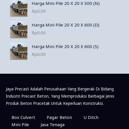
Harga Mini Pile 20 X 20 X 300 (N)
Rp
0.00
Harga Mini Pile 20 X 20 X 600 (D)
Rp
0.00
Harga Mini Pile 20 X 20 X 600 (S)
Rp
0.00
Jaya Precast Adalah Perusahaan Yang Bergerak Di Bidang
Industri Precast Beton, Yang Memproduksi Berbagai Jenis
Produk Beton Pracetak Untuk Keperluan Konstruksi.
Box Culvert
Pagar Beton
U Ditch
Mini Pile
Jasa Tenaga