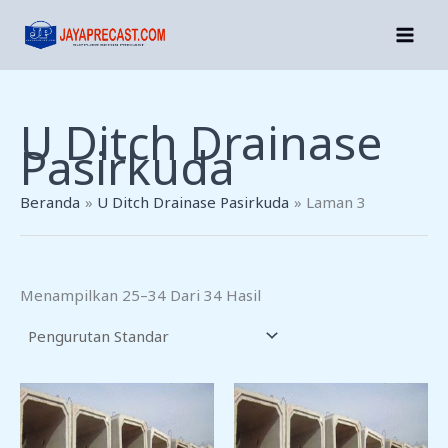
Lewati
Ke
Konten
U Ditch Drainase
Pasirkuda
Beranda
U Ditch Drainase Pasirkuda
Laman 3
Menampilkan 25–34 Dari 34 Hasil