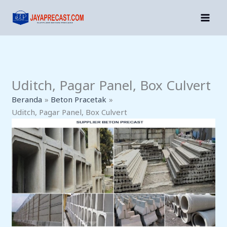
Lewati
Ke
Konten
Uditch, Pagar Panel, Box Culvert
Beranda
Beton Pracetak
Uditch, Pagar Panel, Box Culvert