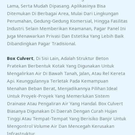
Lama, Serta Mudah Dipasang. Aplikasinya Bisa
Ditemukan Di Berbagai Area, Mulai Dari Lingkungan
Perumahan, Gedung-Gedung Komersial, Hingga Fasilitas
Industri. Selain Memberikan Keamanan, Pagar Panel Ini
Juga Menawarkan Privasi Dan Estetika Yang Lebih Baik
Dibandingkan Pagar Tradisional.
Box Culvert
, Di Sisi Lain, Adalah Struktur Beton
Pratekan Berbentuk Kotak Yang Digunakan Untuk
Mengalirkan Air Di Bawah Tanah, Jalan, Atau Rel Kereta
Api. Keunggulannya Terletak Pada Kemampuan
Menahan Beban Berat, Menjadikannya Pilihan Ideal
Untuk Proyek-Proyek Yang Memerlukan Sistem
Drainase Atau Pengaliran Air Yang Handal. Box Culvert
Biasanya Digunakan Di Daerah Dengan Curah Hujan
Tinggi Atau Tempat-Tempat Yang Berisiko Banjir Untuk
Mengontrol Volume Air Dan Mencegah Kerusakan
Infrastruktur.