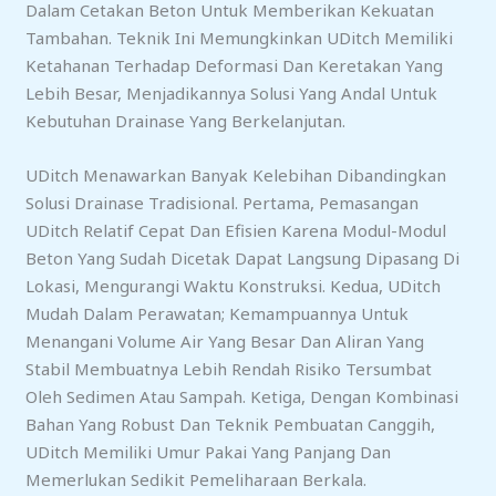
Dalam Cetakan Beton Untuk Memberikan Kekuatan
Tambahan. Teknik Ini Memungkinkan UDitch Memiliki
Ketahanan Terhadap Deformasi Dan Keretakan Yang
Lebih Besar, Menjadikannya Solusi Yang Andal Untuk
Kebutuhan Drainase Yang Berkelanjutan.
UDitch Menawarkan Banyak Kelebihan Dibandingkan
Solusi Drainase Tradisional. Pertama, Pemasangan
UDitch Relatif Cepat Dan Efisien Karena Modul-Modul
Beton Yang Sudah Dicetak Dapat Langsung Dipasang Di
Lokasi, Mengurangi Waktu Konstruksi. Kedua, UDitch
Mudah Dalam Perawatan; Kemampuannya Untuk
Menangani Volume Air Yang Besar Dan Aliran Yang
Stabil Membuatnya Lebih Rendah Risiko Tersumbat
Oleh Sedimen Atau Sampah. Ketiga, Dengan Kombinasi
Bahan Yang Robust Dan Teknik Pembuatan Canggih,
UDitch Memiliki Umur Pakai Yang Panjang Dan
Memerlukan Sedikit Pemeliharaan Berkala.