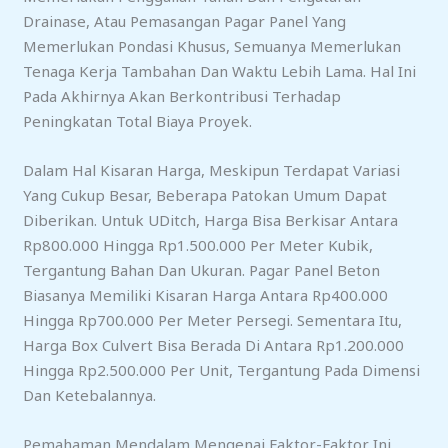
Drainase, Atau Pemasangan Pagar Panel Yang
Memerlukan Pondasi Khusus, Semuanya Memerlukan
Tenaga Kerja Tambahan Dan Waktu Lebih Lama. Hal Ini
Pada Akhirnya Akan Berkontribusi Terhadap
Peningkatan Total Biaya Proyek.
Dalam Hal Kisaran Harga, Meskipun Terdapat Variasi
Yang Cukup Besar, Beberapa Patokan Umum Dapat
Diberikan. Untuk UDitch, Harga Bisa Berkisar Antara
Rp800.000 Hingga Rp1.500.000 Per Meter Kubik,
Tergantung Bahan Dan Ukuran. Pagar Panel Beton
Biasanya Memiliki Kisaran Harga Antara Rp400.000
Hingga Rp700.000 Per Meter Persegi. Sementara Itu,
Harga Box Culvert Bisa Berada Di Antara Rp1.200.000
Hingga Rp2.500.000 Per Unit, Tergantung Pada Dimensi
Dan Ketebalannya.
Pemahaman Mendalam Mengenai Faktor-Faktor Ini