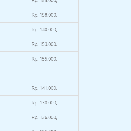
Rp. 155.000,
Rp. 158.000,
Rp. 140.000,
Rp. 153.000,
Rp. 155.000,
Rp. 141.000,
Rp. 130.000,
Rp. 136.000,