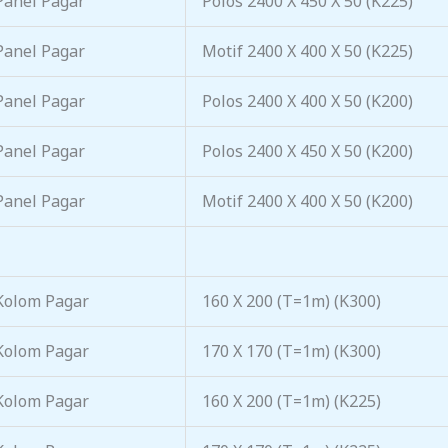
Panel Pagar
Polos 2400 X 450 X 50 (k225)
Panel Pagar
Motif 2400 X 400 X 50 (k225)
Panel Pagar
Polos 2400 X 400 X 50 (k200)
Panel Pagar
Polos 2400 X 450 X 50 (k200)
Panel Pagar
Motif 2400 X 400 X 50 (k200)
Kolom Pagar
160 X 200 (t=1m) (k300)
Kolom Pagar
170 X 170 (t=1m) (k300)
Kolom Pagar
160 X 200 (t=1m) (k225)