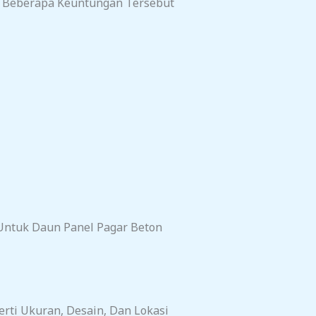
. Beberapa Keuntungan Tersebut
 Untuk Daun Panel Pagar Beton
rti Ukuran, Desain, Dan Lokasi