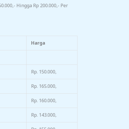
.000,- Hingga Rp 200.000,- Per
Harga
Rp. 150.000,
Rp. 165.000,
Rp. 160.000,
Rp. 143.000,