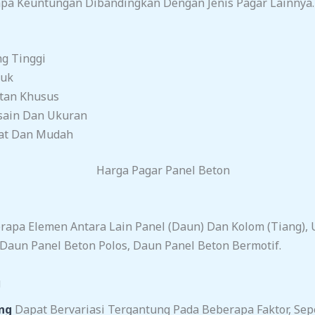
apa Keuntungan Dibandingkan Dengan Jenis Pagar Lainnya
g Tinggi
puk
tan Khusus
sain Dan Ukuran
at Dan Mudah
berapa Elemen Antara Lain Panel (daun) Dan Kolom (tiang),
: Daun Panel Beton Polos, Daun Panel Beton Bermotif.
g
ng
Dapat Bervariasi Tergantung Pada Beberapa Faktor, Sepe