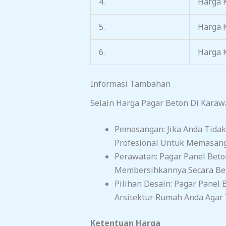
4.
Harga 
5.
Harga 
6.
Harga 
Informasi Tambahan
Selain Harga Pagar Beton Di Karaw
Pemasangan: Jika Anda Tida
Profesional Untuk Memasang
Perawatan: Pagar Panel Be
Membersihkannya Secara Berk
Pilihan Desain: Pagar Panel
Arsitektur Rumah Anda Agar T
Ketentuan Harga