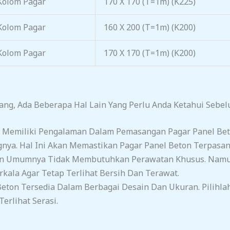
Kolom Pagar
170 X 170 (t=1m) (k225)
Kolom Pagar
160 X 200 (t=1m) (k200)
Kolom Pagar
170 X 170 (t=1m) (k200)
ang, Ada Beberapa Hal Lain Yang Perlu Anda Ketahui Sebe
k Memiliki Pengalaman Dalam Pemasangan Pagar Panel Be
nya. Hal Ini Akan Memastikan Pagar Panel Beton Terpasa
ton Umumnya Tidak Membutuhkan Perawatan Khusus. Namun
ala Agar Tetap Terlihat Bersih Dan Terawat.
 Beton Tersedia Dalam Berbagai Desain Dan Ukuran. Pilihl
erlihat Serasi.