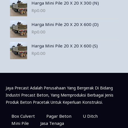
Harga Mini Pile 20 X 20 X 300 (N)
Rp
0.00
Harga Mini Pile 20 X 20 X 600 (D)
Rp
0.00
Harga Mini Pile 20 X 20 X 600 (S)
Rp
0.00
Jaya Precast Adalah Perusahaan Yang Bergerak Di Bidang
Industri Precast Beton, Yang Memproduksi Berbagai Jenis
Produk Beton Pracetak Untuk Keperluan Konstruksi.
Konsultasi & Pemesanan Via WhatsApp
Box Culvert
Pagar Beton
U Ditch
Mini Pile
Jasa Tenaga