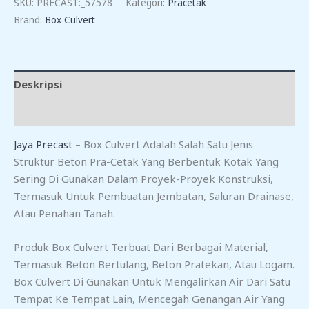
SKU:
PRECAST:_57578
Kategori:
Pracetak
TB
Brand:
Box Culvert
Deskripsi
Ulasan (0)
Jaya Precast
– Box Culvert Adalah Salah Satu Jenis
Struktur Beton Pra-Cetak Yang Berbentuk Kotak Yang
Sering Di Gunakan Dalam Proyek-Proyek Konstruksi,
Termasuk Untuk Pembuatan Jembatan, Saluran Drainase,
Atau Penahan Tanah.
Produk Box Culvert Terbuat Dari Berbagai Material,
Termasuk Beton Bertulang, Beton Pratekan, Atau Logam.
Box Culvert Di Gunakan Untuk Mengalirkan Air Dari Satu
Tempat Ke Tempat Lain, Mencegah Genangan Air Yang