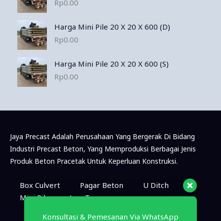
Rp
0.00
Harga Mini Pile 20 X 20 X 600 (D)
Rp
0.00
Harga Mini Pile 20 X 20 X 600 (S)
Rp
0.00
Jaya Precast Adalah Perusahaan Yang Bergerak Di Bidang
Industri Precast Beton, Yang Memproduksi Berbagai Jenis
Produk Beton Pracetak Untuk Keperluan Konstruksi.
Konsultasi & Pemesanan Via WhatsApp
Box Culvert
Pagar Beton
U Ditch
Mini Pile
Jasa Tenaga
Marketing