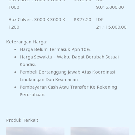
1000
9,015,000.00
Box Culvert 3000 X 3000 X
8827,20
IDR
1200
21,115,000.00
Keterangan Harga:
Harga Belum Termasuk Ppn 10%.
Harga Sewaktu – Waktu Dapat Berubah Sesuai
Kondisi.
Pembeli Bertanggung Jawab Atas Koordinasi
Lingkungan Dan Keamanan.
Pembayaran Cash Atau Transfer Ke Rekening
Perusahaan.
Produk Terkait