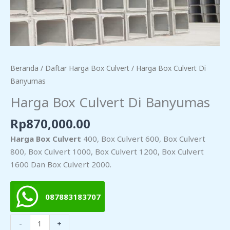
Beranda
/
Daftar Harga Box Culvert
/ Harga Box Culvert Di
Banyumas
Harga Box Culvert Di Banyumas
Rp
870,000.00
Harga Box Culvert
400, Box Culvert 600, Box Culvert
800, Box Culvert 1000, Box Culvert 1200, Box Culvert
1600 Dan Box Culvert 2000.
087883183707
Kuantitas
-
+