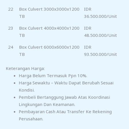
22
Box Culvert 3000x3000x1200
IDR
TB
36.500.000/Unit
23
Box Culvert 4000x4000x1200
IDR
TB
48.500.000/Unit
24
Box Culvert 6000x6000x1200
IDR
TB
93.500.000/Unit
Keterangan Harga:
Harga Belum Termasuk Ppn 10%.
Harga Sewaktu – Waktu Dapat Berubah Sesuai
Kondisi.
Pembeli Bertanggung Jawab Atas Koordinasi
Lingkungan Dan Keamanan.
Pembayaran Cash Atau Transfer Ke Rekening
Perusahaan.