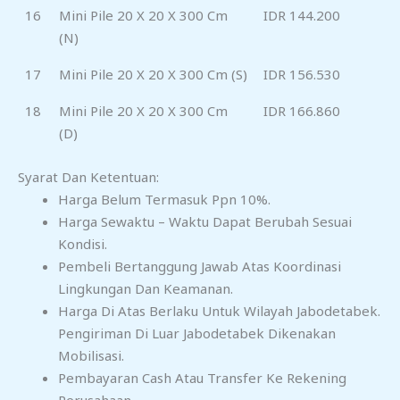
16
Mini Pile 20 X 20 X 300 Cm
IDR 144.200
(N)
17
Mini Pile 20 X 20 X 300 Cm (S)
IDR 156.530
18
Mini Pile 20 X 20 X 300 Cm
IDR 166.860
(D)
Syarat Dan Ketentuan:
Harga Belum Termasuk Ppn 10%.
Harga Sewaktu – Waktu Dapat Berubah Sesuai
Kondisi.
Pembeli Bertanggung Jawab Atas Koordinasi
Lingkungan Dan Keamanan.
Harga Di Atas Berlaku Untuk Wilayah Jabodetabek.
Pengiriman Di Luar Jabodetabek Dikenakan
Mobilisasi.
Pembayaran Cash Atau Transfer Ke Rekening
Perusahaan.