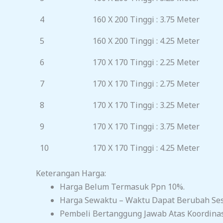
4
160 X 200 Tinggi : 3.75 Meter
5
160 X 200 Tinggi : 4.25 Meter
6
170 X 170 Tinggi : 2.25 Meter
7
170 X 170 Tinggi : 2.75 Meter
8
170 X 170 Tinggi : 3.25 Meter
9
170 X 170 Tinggi : 3.75 Meter
10
170 X 170 Tinggi : 4.25 Meter
Keterangan Harga:
Harga Belum Termasuk Ppn 10%.
Harga Sewaktu – Waktu Dapat Berubah Sesu
Pembeli Bertanggung Jawab Atas Koordina