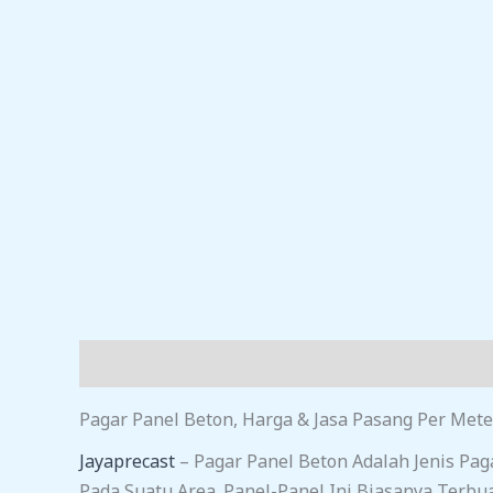
Deskripsi
Ulasan (0)
Pagar Panel Beton, Harga & Jasa Pasang Per Mete
Jayaprecast
– Pagar Panel Beton Adalah Jenis Pa
Pada Suatu Area. Panel-Panel Ini Biasanya Terbu