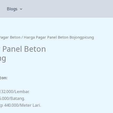
Blogs
Pagar Beton
/ Harga Pagar Panel Beton Bojongpicung
 Panel Beton
ng
ton:
132.000/lembar.
5.000/batang.
p 440.000/meter Lari.