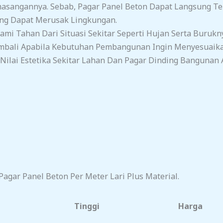
asangannya. Sebab, Pagar Panel Beton Dapat Langsung Ter
ang Dapat Merusak Lingkungan.
mi Tahan Dari Situasi Sekitar Seperti Hujan Serta Burukn
mbali Apabila Kebutuhan Pembangunan Ingin Menyesuaika
ilai Estetika Sekitar Lahan Dan Pagar Dinding Bangunan 
agar Panel Beton Per Meter Lari Plus Material.
Tinggi
Harga