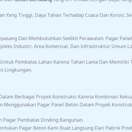
an Yang Tinggi, Daya Tahan Terhadap Cuaca Dan Korosi, 
 Dipasang Dan Membutuhkan Sedikit Perawatan. Pagar Pan
leks Industri, Area Komersial, Dan Infrastruktur Umum La
Untuk Pembatas Lahan Karena Tahan Lama Dan Memiliki T
an Lingkungan.
 Dalam Berbagai Proyek Konstruksi Karena Kombinasi Kekua
 Menggunakan Pagar Panel Beton Dalam Proyek Konstruksi
an Pagar Pembatas Dinding Bangunan.
entukan Pagar Beton Kami Buat Langsung Dari Pabrik Produ