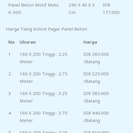
Panel Beton Motif Mutu
240 X 40 X 5
IDR
K-300
Cm
177.000
Harga Tiang Kolom Pagar Panel Beton
No
Ukuran
Harga
1
160 X 200 Tinggi : 2.25
IDR 265.000
Meter
/Batang
2
160 X 200 Tinggi : 2.75
IDR 325.000
Meter
/Batang
3
160 X 200 Tinggi : 3.25
IDR 385.000
Meter
/Batang
4
160 X 200 Tinggi : 3.75
IDR 440.000
Meter
/Batang
5
160 X 200 Tinggi : 4.25
IDR 510.000