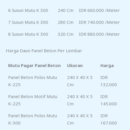
6 Susun Mutu K 300
240 Cm
IDR 660.000 /meter
7 Susun Mutu K 300
280 Cm
IDR 740.000 /meter
8 Susun Mutu K 300
320 Cm
IDR 880.000 /meter
Harga Daun Panel Beton Per Lembar
Mutu Pagar Panel Beton
Ukuran
Harga
Panel Beton Polos Mutu
240 X 40 X 5
IDR
K-225
Cm
132.000
Panel Beton Motif Mutu
240 X 40 X 5
IDR
K-225
Cm
145.000
Panel Beton Polos Mutu
240 X 40 X 5
IDR
K-300
Cm
167.000