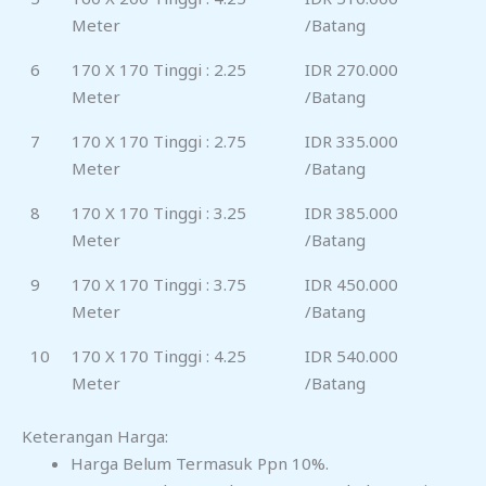
Meter
/Batang
6
170 X 170 Tinggi : 2.25
IDR 270.000
Meter
/Batang
7
170 X 170 Tinggi : 2.75
IDR 335.000
Meter
/Batang
8
170 X 170 Tinggi : 3.25
IDR 385.000
Meter
/Batang
9
170 X 170 Tinggi : 3.75
IDR 450.000
Meter
/Batang
10
170 X 170 Tinggi : 4.25
IDR 540.000
Meter
/Batang
Keterangan Harga:
Harga Belum Termasuk Ppn 10%.