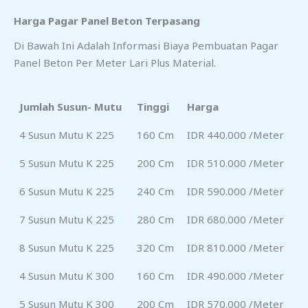
Harga Pagar Panel Beton Terpasang
Di Bawah Ini Adalah Informasi Biaya Pembuatan Pagar
Panel Beton Per Meter Lari Plus Material.
Jumlah Susun- Mutu
Tinggi
Harga
4 Susun Mutu K 225
160 Cm
IDR 440.000 /meter
5 Susun Mutu K 225
200 Cm
IDR 510.000 /meter
6 Susun Mutu K 225
240 Cm
IDR 590.000 /meter
7 Susun Mutu K 225
280 Cm
IDR 680.000 /meter
8 Susun Mutu K 225
320 Cm
IDR 810.000 /meter
4 Susun Mutu K 300
160 Cm
IDR 490.000 /meter
5 Susun Mutu K 300
200 Cm
IDR 570.000 /meter