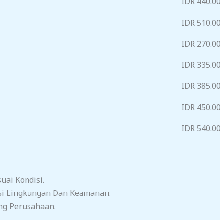
IDR 440.0
IDR 510.0
IDR 270.0
IDR 335.0
IDR 385.0
IDR 450.0
IDR 540.0
ai Kondisi.
si Lingkungan Dan Keamanan.
ng Perusahaan.