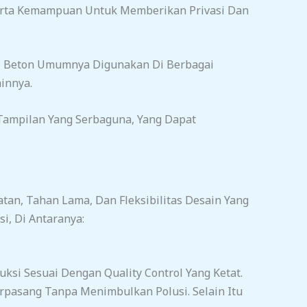
Serta Kemampuan Untuk Memberikan Privasi Dan
el Beton Umumnya Digunakan Di Berbagai
innya.
ampilan Yang Serbaguna, Yang Dapat
tan, Tahan Lama, Dan Fleksibilitas Desain Yang
, Di Antaranya:
ksi Sesuai Dengan Quality Control Yang Ketat.
pasang Tanpa Menimbulkan Polusi. Selain Itu