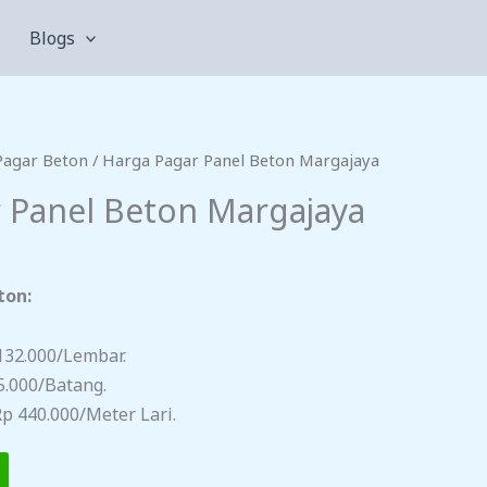
Blogs
Pagar Beton
/ Harga Pagar Panel Beton Margajaya
 Panel Beton Margajaya
ton:
132.000/lembar.
5.000/batang.
p 440.000/meter Lari.