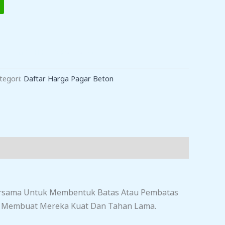
TAMBAH KE KERANJANG
tegori:
Daftar Harga Pagar Beton
 Bersama Untuk Membentuk Batas Atau Pembatas
g Membuat Mereka Kuat Dan Tahan Lama.