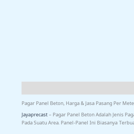
Deskripsi
Ulasan (0)
Pagar Panel Beton, Harga & Jasa Pasang Per Mete
Jayaprecast
– Pagar Panel Beton Adalah Jenis Pa
Pada Suatu Area. Panel-Panel Ini Biasanya Terbu