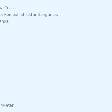
ya Cuaca.
n Kembali Struktur Bangunan.
Anda.
 /meter