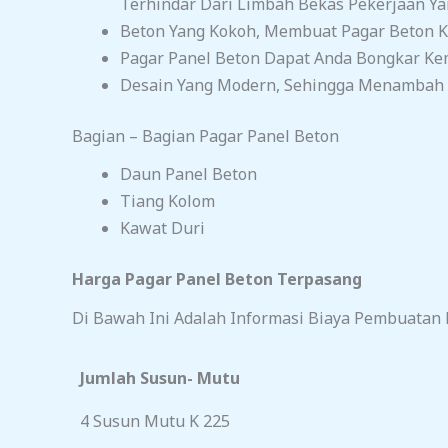
Terhindar Dari Limbah Bekas Pekerjaan Y
Beton Yang Kokoh, Membuat Pagar Beton Ka
Pagar Panel Beton Dapat Anda Bongkar Ke
Desain Yang Modern, Sehingga Menambah N
Bagian – Bagian Pagar Panel Beton
Daun Panel Beton
Tiang Kolom
Kawat Duri
Harga Pagar Panel Beton Terpasang
Di Bawah Ini Adalah Informasi Biaya Pembuatan P
Jumlah Susun- Mutu
4 Susun Mutu K 225