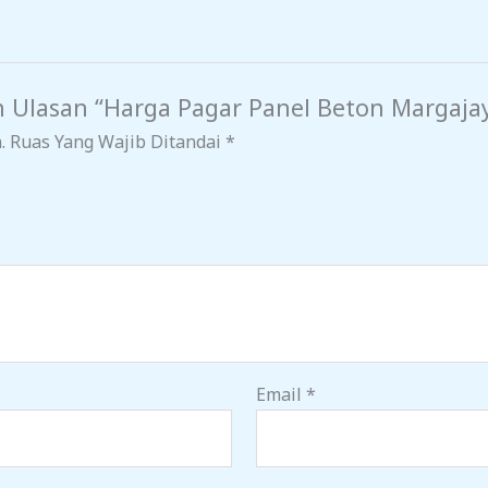
 Ulasan “Harga Pagar Panel Beton Margaja
.
Ruas Yang Wajib Ditandai
*
Email
*