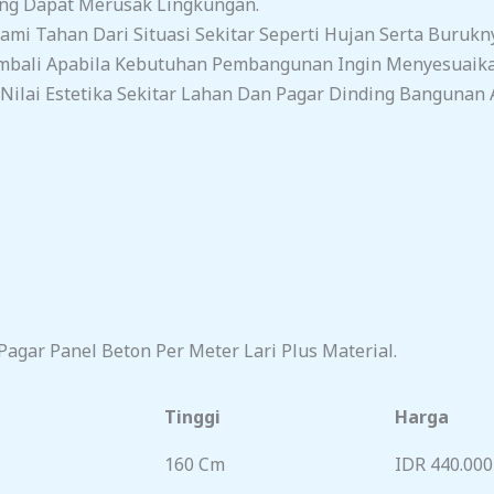
ang Dapat Merusak Lingkungan.
mi Tahan Dari Situasi Sekitar Seperti Hujan Serta Burukn
mbali Apabila Kebutuhan Pembangunan Ingin Menyesuaika
ilai Estetika Sekitar Lahan Dan Pagar Dinding Bangunan 
agar Panel Beton Per Meter Lari Plus Material.
Tinggi
Harga
160 Cm
IDR 440.000