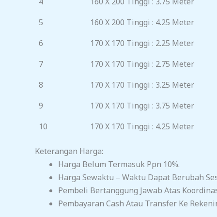
4
160 X 200 Tinggi : 3.75 Meter
5
160 X 200 Tinggi : 4.25 Meter
6
170 X 170 Tinggi : 2.25 Meter
7
170 X 170 Tinggi : 2.75 Meter
8
170 X 170 Tinggi : 3.25 Meter
9
170 X 170 Tinggi : 3.75 Meter
10
170 X 170 Tinggi : 4.25 Meter
Keterangan Harga:
Harga Belum Termasuk Ppn 10%.
Harga Sewaktu – Waktu Dapat Berubah Sesu
Pembeli Bertanggung Jawab Atas Koordina
Pembayaran Cash Atau Transfer Ke Rekeni