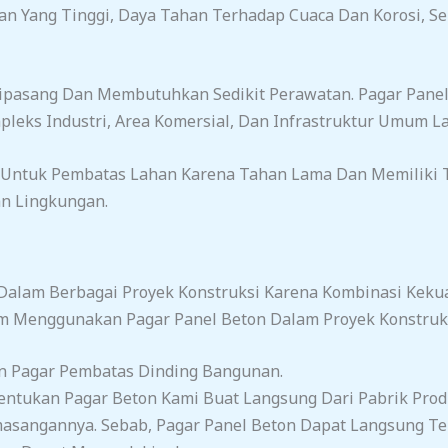
an Yang Tinggi, Daya Tahan Terhadap Cuaca Dan Korosi, 
 Dipasang Dan Membutuhkan Sedikit Perawatan. Pagar Pan
leks Industri, Area Komersial, Dan Infrastruktur Umum La
Untuk Pembatas Lahan Karena Tahan Lama Dan Memiliki T
an Lingkungan.
 Dalam Berbagai Proyek Konstruksi Karena Kombinasi Kekua
 Menggunakan Pagar Panel Beton Dalam Proyek Konstruksi
an Pagar Pembatas Dinding Bangunan.
entukan Pagar Beton Kami Buat Langsung Dari Pabrik Produ
asangannya. Sebab, Pagar Panel Beton Dapat Langsung Ter