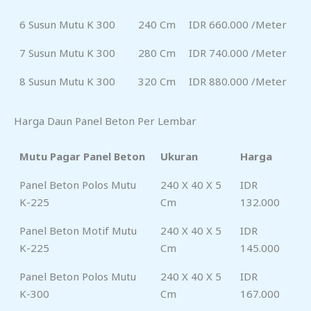
6 Susun Mutu K 300
240 Cm
IDR 660.000 /meter
7 Susun Mutu K 300
280 Cm
IDR 740.000 /meter
8 Susun Mutu K 300
320 Cm
IDR 880.000 /meter
Harga Daun Panel Beton Per Lembar
Mutu Pagar Panel Beton
Ukuran
Harga
Panel Beton Polos Mutu
240 X 40 X 5
IDR
K-225
Cm
132.000
Panel Beton Motif Mutu
240 X 40 X 5
IDR
K-225
Cm
145.000
Panel Beton Polos Mutu
240 X 40 X 5
IDR
K-300
Cm
167.000