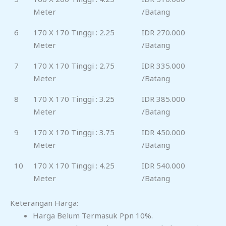
Meter
/Batang
6
170 X 170 Tinggi : 2.25
IDR 270.000
Meter
/Batang
7
170 X 170 Tinggi : 2.75
IDR 335.000
Meter
/Batang
8
170 X 170 Tinggi : 3.25
IDR 385.000
Meter
/Batang
9
170 X 170 Tinggi : 3.75
IDR 450.000
Meter
/Batang
10
170 X 170 Tinggi : 4.25
IDR 540.000
Meter
/Batang
Keterangan Harga:
Harga Belum Termasuk Ppn 10%.