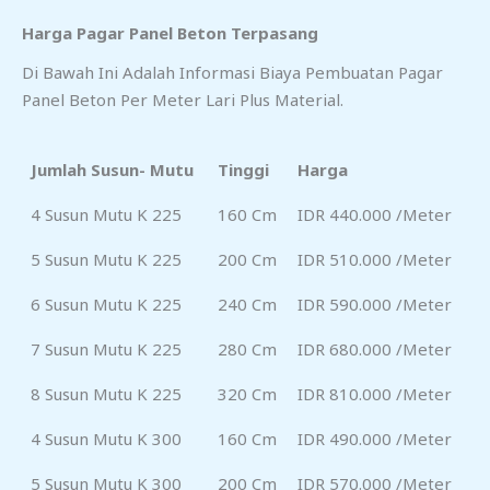
Harga Pagar Panel Beton Terpasang
Di Bawah Ini Adalah Informasi Biaya Pembuatan Pagar
Panel Beton Per Meter Lari Plus Material.
Jumlah Susun- Mutu
Tinggi
Harga
4 Susun Mutu K 225
160 Cm
IDR 440.000 /meter
5 Susun Mutu K 225
200 Cm
IDR 510.000 /meter
6 Susun Mutu K 225
240 Cm
IDR 590.000 /meter
7 Susun Mutu K 225
280 Cm
IDR 680.000 /meter
8 Susun Mutu K 225
320 Cm
IDR 810.000 /meter
4 Susun Mutu K 300
160 Cm
IDR 490.000 /meter
5 Susun Mutu K 300
200 Cm
IDR 570.000 /meter