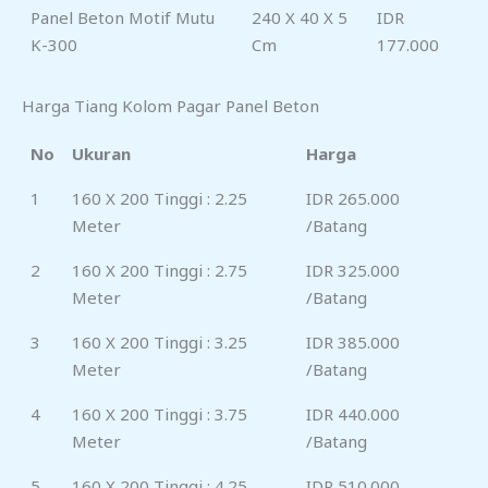
Panel Beton Motif Mutu
240 X 40 X 5
IDR
K-300
Cm
177.000
Harga Tiang Kolom Pagar Panel Beton
No
Ukuran
Harga
1
160 X 200 Tinggi : 2.25
IDR 265.000
Meter
/Batang
2
160 X 200 Tinggi : 2.75
IDR 325.000
Meter
/Batang
3
160 X 200 Tinggi : 3.25
IDR 385.000
Meter
/Batang
4
160 X 200 Tinggi : 3.75
IDR 440.000
Meter
/Batang
5
160 X 200 Tinggi : 4.25
IDR 510.000