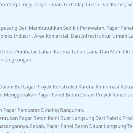
an Yang Tinggi, Daya Tahan Terhadap Cuaca Dan Korosi, 
 Dipasang Dan Membutuhkan Sedikit Perawatan. Pagar Pan
leks Industri, Area Komersial, Dan Infrastruktur Umum La
Untuk Pembatas Lahan Karena Tahan Lama Dan Memiliki T
an Lingkungan.
 Dalam Berbagai Proyek Konstruksi Karena Kombinasi Kekua
 Menggunakan Pagar Panel Beton Dalam Proyek Konstruksi
an Pagar Pembatas Dinding Bangunan.
entukan Pagar Beton Kami Buat Langsung Dari Pabrik Produ
asangannya. Sebab, Pagar Panel Beton Dapat Langsung Ter