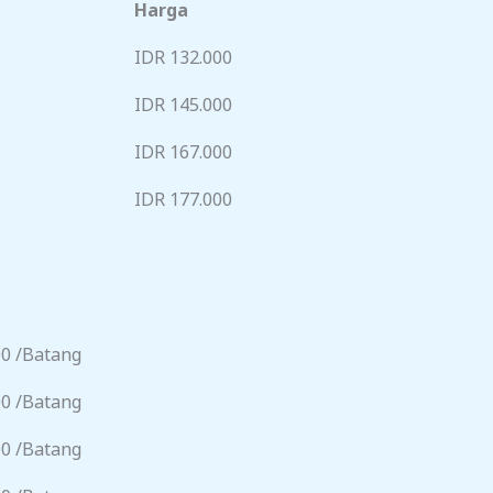
Harga
IDR 132.000
IDR 145.000
IDR 167.000
IDR 177.000
00 /Batang
00 /Batang
00 /Batang