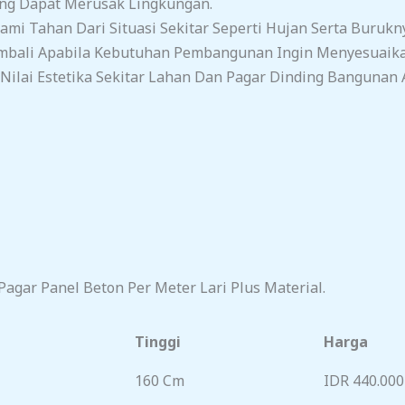
ang Dapat Merusak Lingkungan.
mi Tahan Dari Situasi Sekitar Seperti Hujan Serta Burukn
mbali Apabila Kebutuhan Pembangunan Ingin Menyesuaika
ilai Estetika Sekitar Lahan Dan Pagar Dinding Bangunan 
agar Panel Beton Per Meter Lari Plus Material.
Tinggi
Harga
160 Cm
IDR 440.000