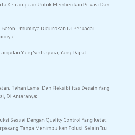
Serta Kemampuan Untuk Memberikan Privasi Dan
el Beton Umumnya Digunakan Di Berbagai
innya.
ampilan Yang Serbaguna, Yang Dapat
tan, Tahan Lama, Dan Fleksibilitas Desain Yang
, Di Antaranya:
ksi Sesuai Dengan Quality Control Yang Ketat.
pasang Tanpa Menimbulkan Polusi. Selain Itu