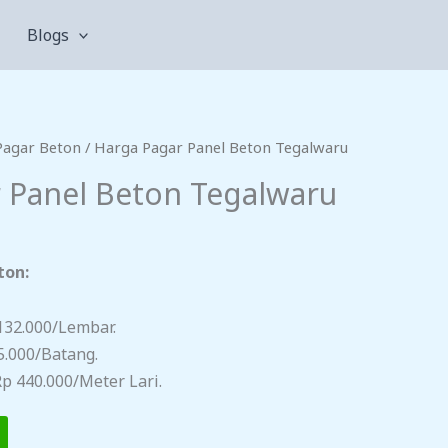
Blogs
Pagar Beton
/ Harga Pagar Panel Beton Tegalwaru
 Panel Beton Tegalwaru
ton:
132.000/lembar.
5.000/batang.
p 440.000/meter Lari.