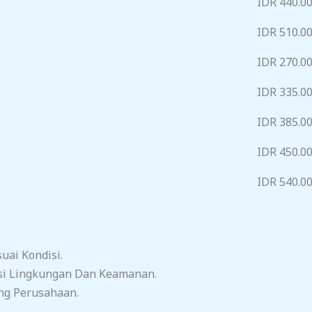
IDR 440.0
IDR 510.0
IDR 270.0
IDR 335.0
IDR 385.0
IDR 450.0
IDR 540.0
ai Kondisi.
si Lingkungan Dan Keamanan.
ng Perusahaan.