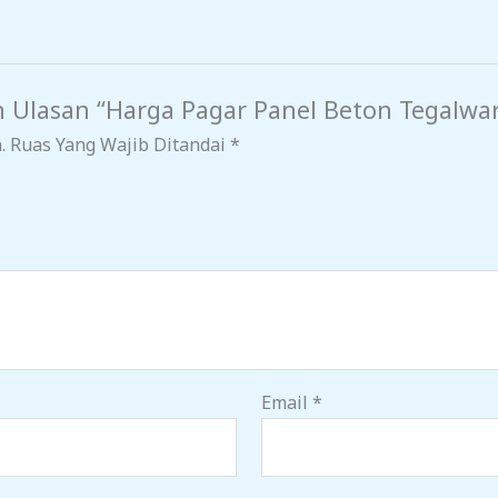
 Ulasan “Harga Pagar Panel Beton Tegalwa
.
Ruas Yang Wajib Ditandai
*
Email
*