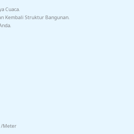
ya Cuaca.
n Kembali Struktur Bangunan.
Anda.
 /meter