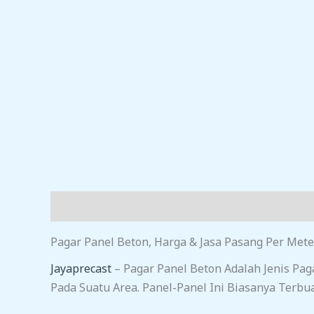
Deskripsi
Ulasan (0)
Pagar Panel Beton, Harga & Jasa Pasang Per Mete
Jayaprecast
– Pagar Panel Beton Adalah Jenis Pa
Pada Suatu Area. Panel-Panel Ini Biasanya Terbu