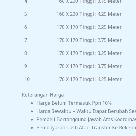
4
160 X 200 Tinggi : 3.75 Meter
5
160 X 200 Tinggi : 4.25 Meter
6
170 X 170 Tinggi : 2.25 Meter
7
170 X 170 Tinggi : 2.75 Meter
8
170 X 170 Tinggi : 3.25 Meter
9
170 X 170 Tinggi : 3.75 Meter
10
170 X 170 Tinggi : 4.25 Meter
Keterangan Harga:
Harga Belum Termasuk Ppn 10%.
Harga Sewaktu – Waktu Dapat Berubah Sesu
Pembeli Bertanggung Jawab Atas Koordina
Pembayaran Cash Atau Transfer Ke Rekeni