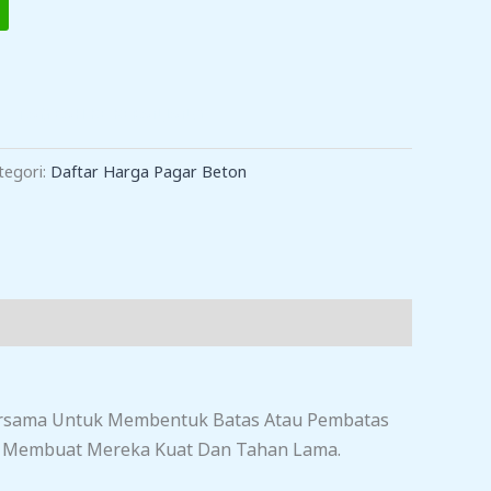
TAMBAH KE KERANJANG
tegori:
Daftar Harga Pagar Beton
 Bersama Untuk Membentuk Batas Atau Pembatas
g Membuat Mereka Kuat Dan Tahan Lama.