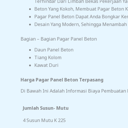
Terhindar Dari Limbah Bekas Pekerjaan Y
Beton Yang Kokoh, Membuat Pagar Beton Ka
Pagar Panel Beton Dapat Anda Bongkar Ke
Desain Yang Modern, Sehingga Menambah N
Bagian – Bagian Pagar Panel Beton
Daun Panel Beton
Tiang Kolom
Kawat Duri
Harga Pagar Panel Beton Terpasang
Di Bawah Ini Adalah Informasi Biaya Pembuatan P
Jumlah Susun- Mutu
4 Susun Mutu K 225