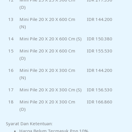
(D)
13
Mini Pile 20 X 20 X 600 Cm
IDR 144.200
(N)
14
Mini Pile 20 X 20 X 600 Cm (S)
IDR 150.380
15
Mini Pile 20 X 20 X 600 Cm
IDR 155.530
(D)
16
Mini Pile 20 X 20 X 300 Cm
IDR 144.200
(N)
17
Mini Pile 20 X 20 X 300 Cm (S)
IDR 156.530
18
Mini Pile 20 X 20 X 300 Cm
IDR 166.860
(D)
Syarat Dan Ketentuan:
Harga Belum Termasuk Ppn 10%.