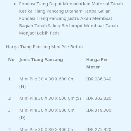
Pondasi Tiang Dapat Memadatkan Material Tanah.
Ketika Tiang Pancang Ditanam Tanpa Galian,
Pondasi Tiang Pancang Justru Akan Membuat
Bagian Tanah Saling Berhimpit Membuat Tanah
Menjadi Lebih Pada.
Harga Tiang Pancang Mini Pile Beton
No
Jenis Tiang Pancang
Harga Per
Meter
1
Mini Pile 30 X 30 X 600 Cm
IDR 286.340
(N)
2
Mini Pile 30 X 30 X 600 Cm (S)
IDR 302.820
3
Mini Pile 30 X 30 X 600 Cm
IDR 319.300
(D)
4
Mini Pile 30 X 30 X 300 Cm
IDR 275.920