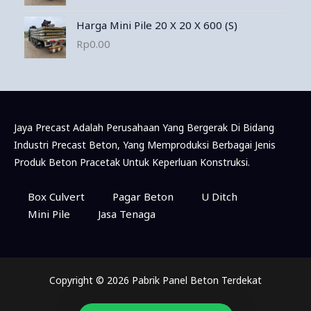
Harga Mini Pile 20 X 20 X 600 (S)
Rp
0.00
Jaya Precast Adalah Perusahaan Yang Bergerak Di Bidang
Industri Precast Beton, Yang Memproduksi Berbagai Jenis
Produk Beton Pracetak Untuk Keperluan Konstruksi.
Konsultasi & Pemesanan Via WhatsApp
Box Culvert
Pagar Beton
U Ditch
Mini Pile
Jasa Tenaga
Marketing
Available
Copyright © 2026 Pabrik Panel Beton Terdekat