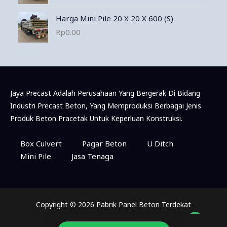
Harga Mini Pile 20 X 20 X 600 (S)
Rp
0.00
Jaya Precast Adalah Perusahaan Yang Bergerak Di Bidang
Industri Precast Beton, Yang Memproduksi Berbagai Jenis
Produk Beton Pracetak Untuk Keperluan Konstruksi.
Konsultasi & Pemesanan Via WhatsApp
Box Culvert
Pagar Beton
U Ditch
Mini Pile
Jasa Tenaga
Marketing
Available
Copyright © 2026 Pabrik Panel Beton Terdekat