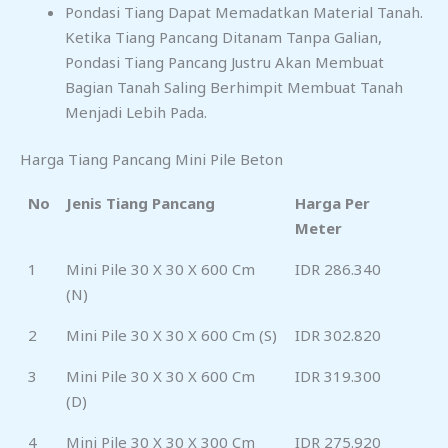
Pondasi Tiang Dapat Memadatkan Material Tanah.
Ketika Tiang Pancang Ditanam Tanpa Galian,
Pondasi Tiang Pancang Justru Akan Membuat
Bagian Tanah Saling Berhimpit Membuat Tanah
Menjadi Lebih Pada.
Harga Tiang Pancang Mini Pile Beton
No
Jenis Tiang Pancang
Harga Per
Meter
1
Mini Pile 30 X 30 X 600 Cm
IDR 286.340
(N)
2
Mini Pile 30 X 30 X 600 Cm (S)
IDR 302.820
3
Mini Pile 30 X 30 X 600 Cm
IDR 319.300
(D)
4
Mini Pile 30 X 30 X 300 Cm
IDR 275.920