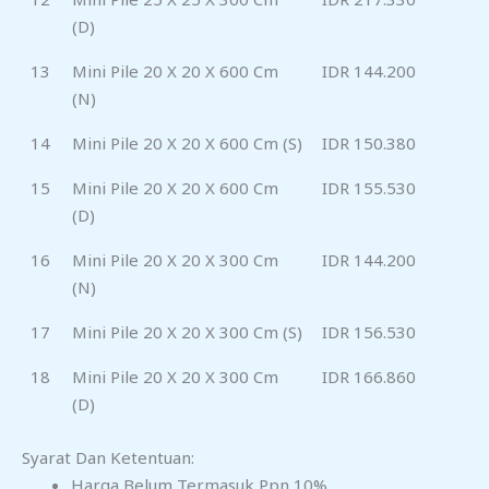
(D)
13
Mini Pile 20 X 20 X 600 Cm
IDR 144.200
(N)
14
Mini Pile 20 X 20 X 600 Cm (S)
IDR 150.380
15
Mini Pile 20 X 20 X 600 Cm
IDR 155.530
(D)
16
Mini Pile 20 X 20 X 300 Cm
IDR 144.200
(N)
17
Mini Pile 20 X 20 X 300 Cm (S)
IDR 156.530
18
Mini Pile 20 X 20 X 300 Cm
IDR 166.860
(D)
Syarat Dan Ketentuan:
Harga Belum Termasuk Ppn 10%.