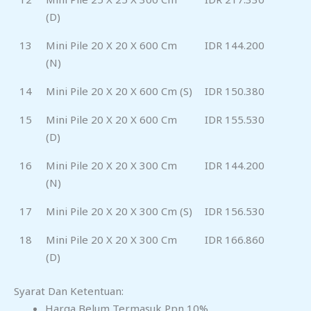
(D)
13
Mini Pile 20 X 20 X 600 Cm
IDR 144.200
(N)
14
Mini Pile 20 X 20 X 600 Cm (S)
IDR 150.380
15
Mini Pile 20 X 20 X 600 Cm
IDR 155.530
(D)
16
Mini Pile 20 X 20 X 300 Cm
IDR 144.200
(N)
17
Mini Pile 20 X 20 X 300 Cm (S)
IDR 156.530
18
Mini Pile 20 X 20 X 300 Cm
IDR 166.860
(D)
Syarat Dan Ketentuan:
Harga Belum Termasuk Ppn 10%.