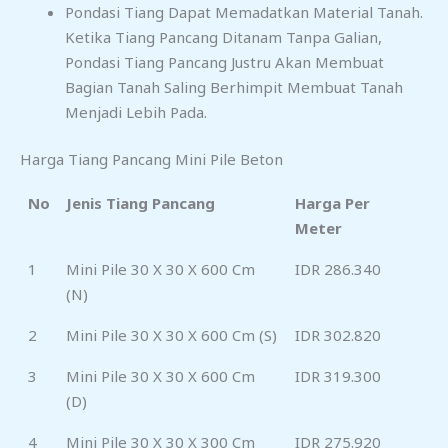
Pondasi Tiang Dapat Memadatkan Material Tanah.
Ketika Tiang Pancang Ditanam Tanpa Galian,
Pondasi Tiang Pancang Justru Akan Membuat
Bagian Tanah Saling Berhimpit Membuat Tanah
Menjadi Lebih Pada.
Harga Tiang Pancang Mini Pile Beton
No
Jenis Tiang Pancang
Harga Per
Meter
1
Mini Pile 30 X 30 X 600 Cm
IDR 286.340
(N)
2
Mini Pile 30 X 30 X 600 Cm (S)
IDR 302.820
3
Mini Pile 30 X 30 X 600 Cm
IDR 319.300
(D)
4
Mini Pile 30 X 30 X 300 Cm
IDR 275.920