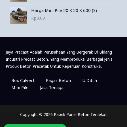
Harga Mini Pile 20 X 20 X 600 (S)
Rp
0.00
Jaya Precast Adalah Perusahaan Yang Bergerak Di Bidang
Industri Precast Beton, Yang Memproduksi Berbagai Jenis
Produk Beton Pracetak Untuk Keperluan Konstruksi.
Konsultasi & Pemesanan Via WhatsApp
Box Culvert
Pagar Beton
U Ditch
Mini Pile
Jasa Tenaga
Marketing
Available
Copyright © 2026 Pabrik Panel Beton Terdekat