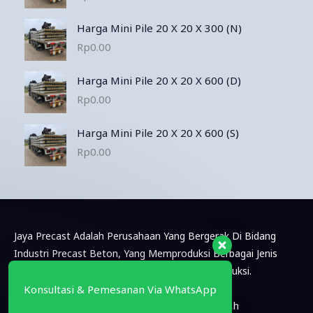
Harga Mini Pile 20 X 20 X 300 (N)
Rp
0.00
Harga Mini Pile 20 X 20 X 600 (D)
Rp
0.00
Harga Mini Pile 20 X 20 X 600 (S)
Rp
0.00
Jaya Precast Adalah Perusahaan Yang Bergerak Di Bidang
Industri Precast Beton, Yang Memproduksi Berbagai Jenis
Produk Beton Pracetak Untuk Keperluan Konstruksi.
Konsultasi & Pemesanan Via WhatsApp
Box Culvert
Pagar Beton
U Ditch