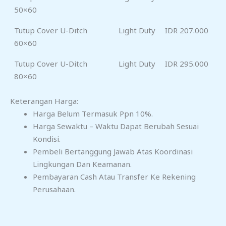
50×60
Tutup Cover U-Ditch
Light Duty
IDR 207.000
60×60
Tutup Cover U-Ditch
Light Duty
IDR 295.000
80×60
Keterangan Harga:
Harga Belum Termasuk Ppn 10%.
Harga Sewaktu – Waktu Dapat Berubah Sesuai
Kondisi.
Pembeli Bertanggung Jawab Atas Koordinasi
Lingkungan Dan Keamanan.
Pembayaran Cash Atau Transfer Ke Rekening
Perusahaan.