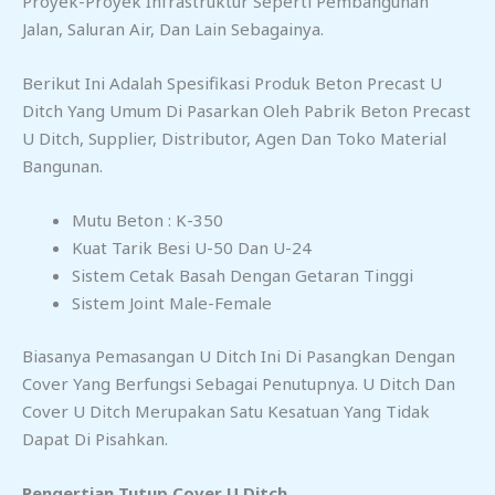
Proyek-Proyek Infrastruktur Seperti Pembangunan
Jalan, Saluran Air, Dan Lain Sebagainya.
Berikut Ini Adalah Spesifikasi Produk Beton Precast U
Ditch Yang Umum Di Pasarkan Oleh Pabrik Beton Precast
U Ditch, Supplier, Distributor, Agen Dan Toko Material
Bangunan.
Mutu Beton : K-350
Kuat Tarik Besi U-50 Dan U-24
Sistem Cetak Basah Dengan Getaran Tinggi
Sistem Joint Male-Female
Biasanya Pemasangan U Ditch Ini Di Pasangkan Dengan
Cover Yang Berfungsi Sebagai Penutupnya. U Ditch Dan
Cover U Ditch Merupakan Satu Kesatuan Yang Tidak
Dapat Di Pisahkan.
Pengertian Tutup Cover U Ditch