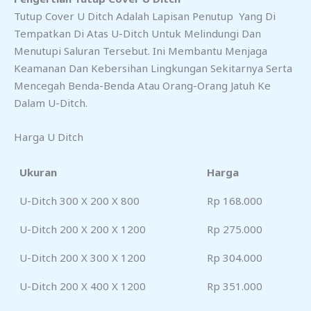
Tutup Cover U Ditch Adalah Lapisan Penutup Yang Di
Tempatkan Di Atas U-Ditch Untuk Melindungi Dan
Menutupi Saluran Tersebut. Ini Membantu Menjaga
Keamanan Dan Kebersihan Lingkungan Sekitarnya Serta
Mencegah Benda-Benda Atau Orang-Orang Jatuh Ke
Dalam U-Ditch.
Harga U Ditch
Ukuran
Harga
U-Ditch 300 X 200 X 800
Rp 168.000
U-Ditch 200 X 200 X 1200
Rp 275.000
U-Ditch 200 X 300 X 1200
Rp 304.000
U-Ditch 200 X 400 X 1200
Rp 351.000