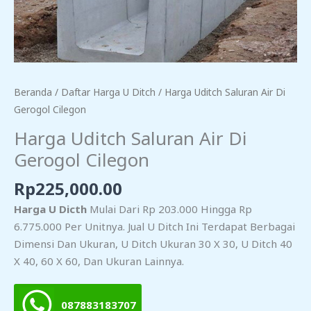
Beranda
/
Daftar Harga U Ditch
/ Harga Uditch Saluran Air Di
Gerogol Cilegon
Harga Uditch Saluran Air Di
Gerogol Cilegon
Rp
225,000.00
Harga U Dicth
Mulai Dari Rp 203.000 Hingga Rp
6.775.000 Per Unitnya. Jual U Ditch Ini Terdapat Berbagai
Dimensi Dan Ukuran, U Ditch Ukuran 30 X 30, U Ditch 40
X 40, 60 X 60, Dan Ukuran Lainnya.
087883183707