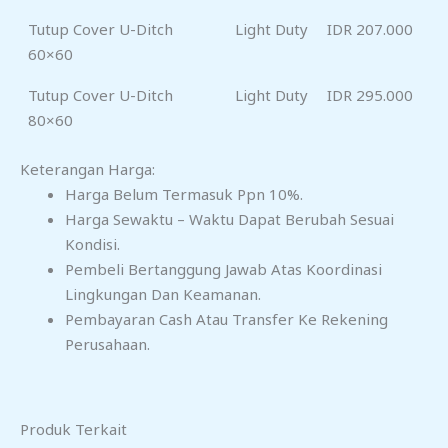
Tutup Cover U-Ditch
Light Duty
IDR 207.000
60×60
Tutup Cover U-Ditch
Light Duty
IDR 295.000
80×60
Keterangan Harga:
Harga Belum Termasuk Ppn 10%.
Harga Sewaktu – Waktu Dapat Berubah Sesuai
Kondisi.
Pembeli Bertanggung Jawab Atas Koordinasi
Lingkungan Dan Keamanan.
Pembayaran Cash Atau Transfer Ke Rekening
Perusahaan.
Produk Terkait