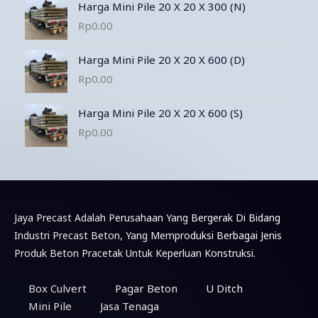
Harga Mini Pile 20 X 20 X 300 (N)
Rp
0.00
Harga Mini Pile 20 X 20 X 600 (D)
Rp
0.00
Harga Mini Pile 20 X 20 X 600 (S)
Rp
0.00
Jaya Precast Adalah Perusahaan Yang Bergerak Di Bidang
Industri Precast Beton, Yang Memproduksi Berbagai Jenis
Produk Beton Pracetak Untuk Keperluan Konstruksi.
Konsultasi & Pemesanan Via WhatsApp
Box Culvert
Pagar Beton
U Ditch
Mini Pile
Jasa Tenaga