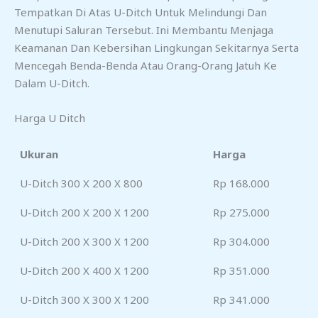
Tempatkan Di Atas U-Ditch Untuk Melindungi Dan
Menutupi Saluran Tersebut. Ini Membantu Menjaga
Keamanan Dan Kebersihan Lingkungan Sekitarnya Serta
Mencegah Benda-Benda Atau Orang-Orang Jatuh Ke
Dalam U-Ditch.
Harga U Ditch
Ukuran
Harga
U-Ditch 300 X 200 X 800
Rp 168.000
U-Ditch 200 X 200 X 1200
Rp 275.000
U-Ditch 200 X 300 X 1200
Rp 304.000
U-Ditch 200 X 400 X 1200
Rp 351.000
U-Ditch 300 X 300 X 1200
Rp 341.000