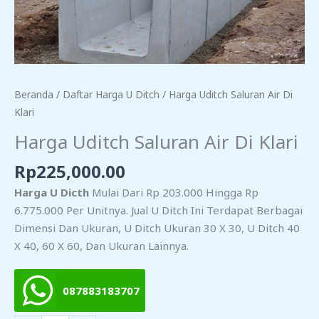
Beranda
/
Daftar Harga U Ditch
/ Harga Uditch Saluran Air Di
Klari
Harga Uditch Saluran Air Di Klari
Rp
225,000.00
Harga U Dicth
Mulai Dari Rp 203.000 Hingga Rp
6.775.000 Per Unitnya. Jual U Ditch Ini Terdapat Berbagai
Dimensi Dan Ukuran, U Ditch Ukuran 30 X 30, U Ditch 40
X 40, 60 X 60, Dan Ukuran Lainnya.
087883183707