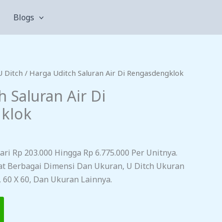
Blogs
U Ditch
/ Harga Uditch Saluran Air Di Rengasdengklok
 Saluran Air Di
klok
ri Rp 203.000 Hingga Rp 6.775.000 Per Unitnya.
pat Berbagai Dimensi Dan Ukuran, U Ditch Ukuran
0, 60 X 60, Dan Ukuran Lainnya.