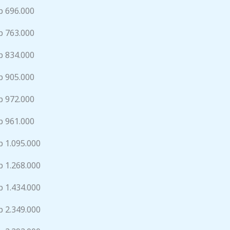
p 696.000
p 763.000
p 834.000
p 905.000
p 972.000
p 961.000
p 1.095.000
p 1.268.000
p 1.434.000
p 2.349.000