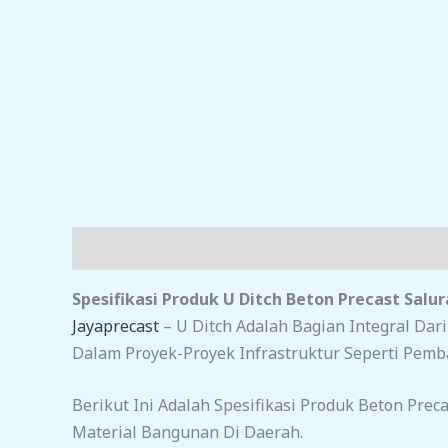
Deskripsi
Ulasan (0)
Spesifikasi Produk U Ditch Beton Precast Salur
Jayaprecast
– U Ditch Adalah Bagian Integral Dar
Dalam Proyek-Proyek Infrastruktur Seperti Pemba
Berikut Ini Adalah Spesifikasi Produk Beton Prec
Material Bangunan Di Daerah.