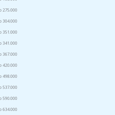
p 275.000
p 304.000
p 351.000
p 341.000
p 367.000
p 420.000
p 498.000
p 537.000
p 590.000
p 634.000