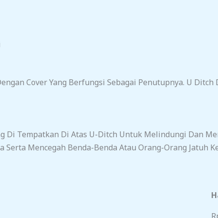
i
Dengan Cover Yang Berfungsi Sebagai Penutupnya. U Ditch
ng Di Tempatkan Di Atas U-Ditch Untuk Melindungi Dan Me
a Serta Mencegah Benda-Benda Atau Orang-Orang Jatuh Ke
H
R