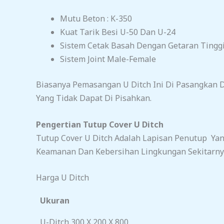
Mutu Beton : K-350
Kuat Tarik Besi U-50 Dan U-24
Sistem Cetak Basah Dengan Getaran Tingg
Sistem Joint Male-Female
Biasanya Pemasangan U Ditch Ini Di Pasangkan 
Yang Tidak Dapat Di Pisahkan.
Pengertian Tutup Cover U Ditch
Tutup Cover U Ditch Adalah Lapisan Penutup Ya
Keamanan Dan Kebersihan Lingkungan Sekitarny
Harga U Ditch
Ukuran
U-Ditch 300 X 200 X 800