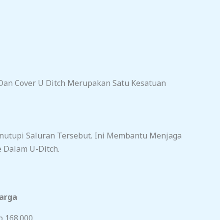
 Dan Cover U Ditch Merupakan Satu Kesatuan
nutupi Saluran Tersebut. Ini Membantu Menjaga
 Dalam U-Ditch.
arga
p 168.000