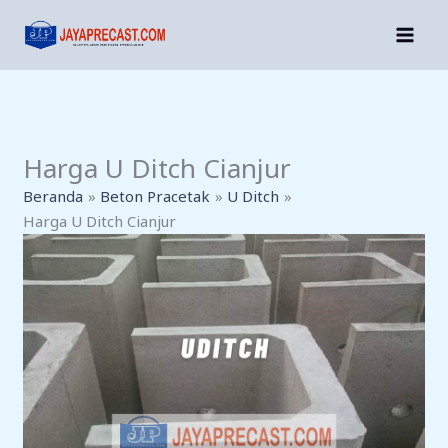
Lewati
Ke
Konten
Harga U Ditch Cianjur
Beranda
Beton Pracetak
U Ditch
Harga U Ditch Cianjur