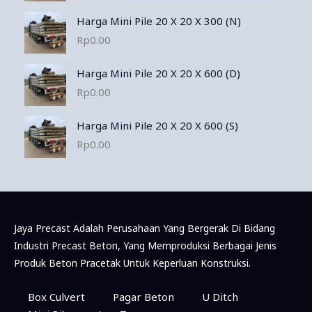
Harga Mini Pile 20 X 20 X 300 (N)
Rp
0.00
Harga Mini Pile 20 X 20 X 600 (D)
Rp
0.00
Harga Mini Pile 20 X 20 X 600 (S)
Rp
0.00
Jaya Precast Adalah Perusahaan Yang Bergerak Di Bidang
Industri Precast Beton, Yang Memproduksi Berbagai Jenis
Produk Beton Pracetak Untuk Keperluan Konstruksi.
Konsultasi & Pemesanan Via WhatsApp
Box Culvert
Pagar Beton
U Ditch