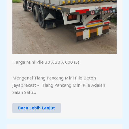
Harga Mini Pile 30 X 30 X 600 (S)
Mengenal Tiang Pancang Mini Pile Beton
Jayaprecast – Tiang Pancang Mini Pile Adalah
Salah Satu…
Baca Lebih Lanjut