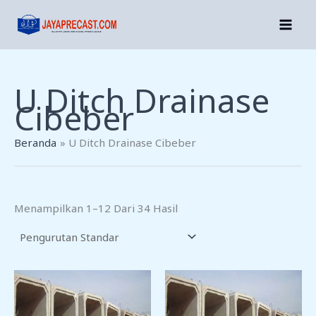
Lewati
Ke
Konten
U Ditch Drainase
Cibeber
Beranda
U Ditch Drainase Cibeber
Menampilkan 1–12 Dari 34 Hasil