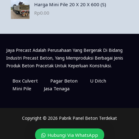
Harga Mini Pile 20 X 20 X 600 (S)
Rp
0.00
Jaya Precast Adalah Perusahaan Yang Bergerak Di Bidang
Industri Precast Beton, Yang Memproduksi Berbagai Jenis
Produk Beton Pracetak Untuk Keperluan Konstruksi.
Box Culvert
Pagar Beton
U Ditch
Mini Pile
Jasa Tenaga
Copyright © 2026 Pabrik Panel Beton Terdekat
Hubungi Via WhatsApp