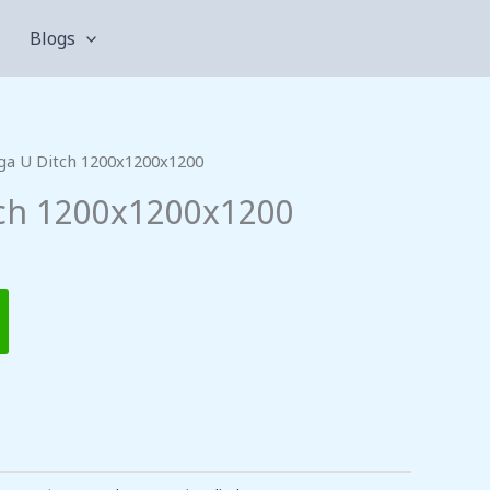
Blogs
ga U Ditch 1200x1200x1200
ch 1200x1200x1200
TAMBAH KE KERANJANG