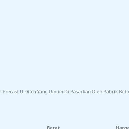
n Precast U Ditch Yang Umum Di Pasarkan Oleh Pabrik Beton 
Berat
Harga