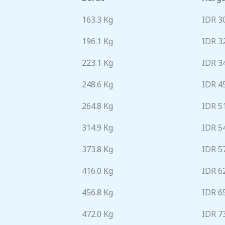
163.3 Kg
IDR 3
196.1 Kg
IDR 3
223.1 Kg
IDR 3
248.6 Kg
IDR 4
264.8 Kg
IDR 5
314.9 Kg
IDR 5
373.8 Kg
IDR 5
416.0 Kg
IDR 6
456.8 Kg
IDR 6
472.0 Kg
IDR 7