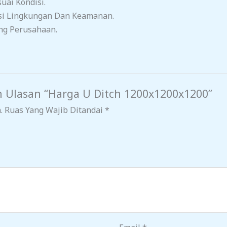
ai Kondisi.
si Lingkungan Dan Keamanan.
ng Perusahaan.
 Ulasan “Harga U Ditch 1200x1200x1200”
.
Ruas Yang Wajib Ditandai
*