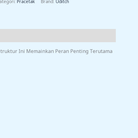
ategori:
Pracetak
Brand:
Uditch
 Struktur Ini Memainkan Peran Penting Terutama