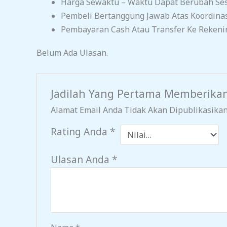
Harga Sewaktu – Waktu Dapat Berubah Sesu
Pembeli Bertanggung Jawab Atas Koordina
Pembayaran Cash Atau Transfer Ke Rekeni
Belum Ada Ulasan.
Jadilah Yang Pertama Memberikan
Alamat Email Anda Tidak Akan Dipublikasikan
Rating Anda
*
Ulasan Anda
*