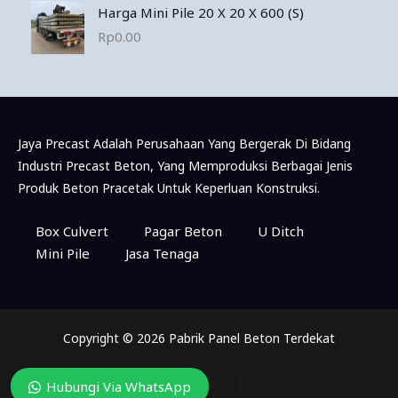
Harga Mini Pile 20 X 20 X 600 (S)
Rp
0.00
Jaya Precast Adalah Perusahaan Yang Bergerak Di Bidang
Industri Precast Beton, Yang Memproduksi Berbagai Jenis
Produk Beton Pracetak Untuk Keperluan Konstruksi.
Box Culvert
Pagar Beton
U Ditch
Mini Pile
Jasa Tenaga
Copyright © 2026 Pabrik Panel Beton Terdekat
Hubungi Via WhatsApp