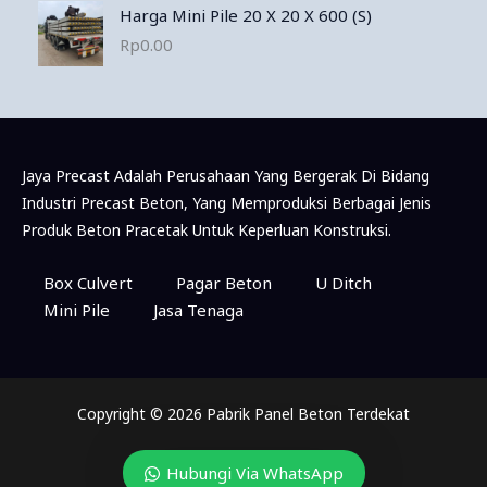
Harga Mini Pile 20 X 20 X 600 (S)
Rp
0.00
Jaya Precast Adalah Perusahaan Yang Bergerak Di Bidang
Industri Precast Beton, Yang Memproduksi Berbagai Jenis
Produk Beton Pracetak Untuk Keperluan Konstruksi.
Box Culvert
Pagar Beton
U Ditch
Mini Pile
Jasa Tenaga
Copyright © 2026 Pabrik Panel Beton Terdekat
Hubungi Via WhatsApp