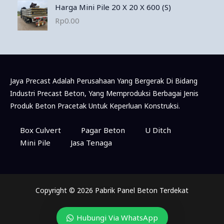
Harga Mini Pile 20 X 20 X 600 (S)
Rp
0.00
Jaya Precast Adalah Perusahaan Yang Bergerak Di Bidang
Industri Precast Beton, Yang Memproduksi Berbagai Jenis
Produk Beton Pracetak Untuk Keperluan Konstruksi.
Box Culvert
Pagar Beton
U Ditch
Mini Pile
Jasa Tenaga
Copyright © 2026 Pabrik Panel Beton Terdekat
Hubungi Via WhatsApp