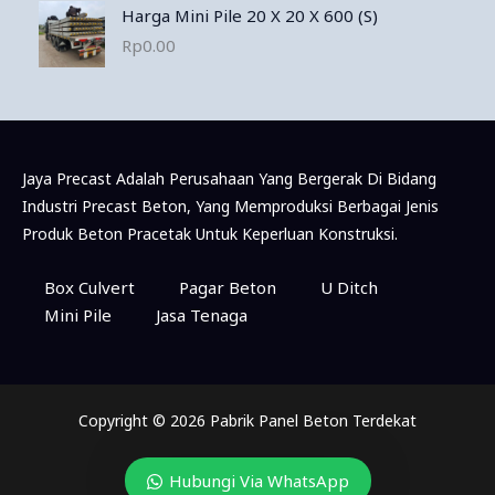
Harga Mini Pile 20 X 20 X 600 (S)
Rp
0.00
Jaya Precast Adalah Perusahaan Yang Bergerak Di Bidang
Industri Precast Beton, Yang Memproduksi Berbagai Jenis
Produk Beton Pracetak Untuk Keperluan Konstruksi.
Box Culvert
Pagar Beton
U Ditch
Mini Pile
Jasa Tenaga
Copyright © 2026 Pabrik Panel Beton Terdekat
Hubungi Via WhatsApp