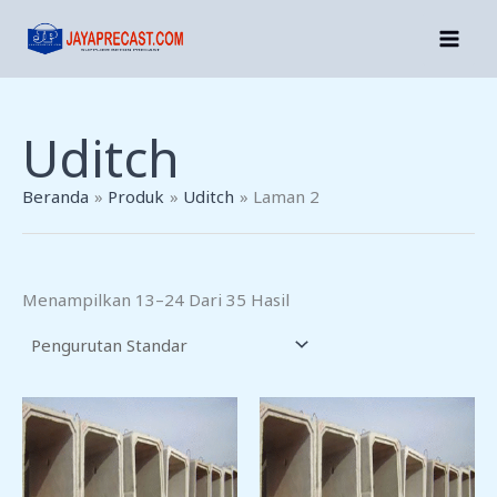
Lewati
Ke
Konten
Uditch
Beranda
Produk
Uditch
Laman 2
Menampilkan 13–24 Dari 35 Hasil