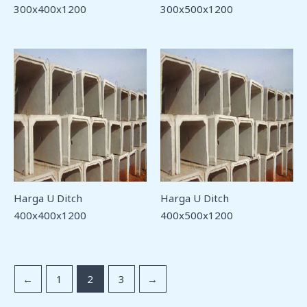
300x400x1200
300x500x1200
Harga U Ditch
Harga U Ditch
400x400x1200
400x500x1200
←
1
2
3
→