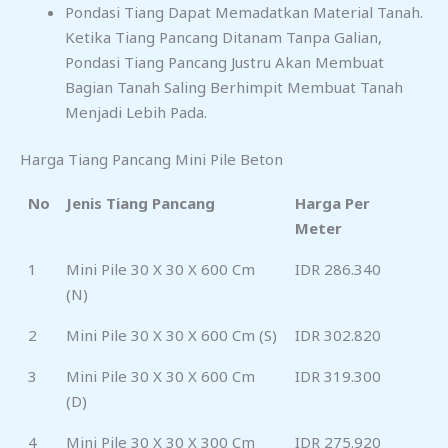
Pondasi Tiang Dapat Memadatkan Material Tanah.
Ketika Tiang Pancang Ditanam Tanpa Galian,
Pondasi Tiang Pancang Justru Akan Membuat
Bagian Tanah Saling Berhimpit Membuat Tanah
Menjadi Lebih Pada.
Harga Tiang Pancang Mini Pile Beton
No
Jenis Tiang Pancang
Harga Per
Meter
1
Mini Pile 30 X 30 X 600 Cm
IDR 286.340
(N)
2
Mini Pile 30 X 30 X 600 Cm (S)
IDR 302.820
3
Mini Pile 30 X 30 X 600 Cm
IDR 319.300
(D)
4
Mini Pile 30 X 30 X 300 Cm
IDR 275.920