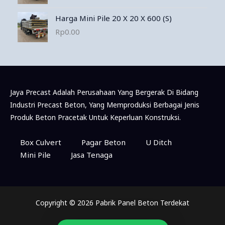
Harga Mini Pile 20 X 20 X 600 (S)
Rp
0.00
Jaya Precast Adalah Perusahaan Yang Bergerak Di Bidang
Industri Precast Beton, Yang Memproduksi Berbagai Jenis
Produk Beton Pracetak Untuk Keperluan Konstruksi.
Konsultasi & Pemesanan Via WhatsApp
Box Culvert
Pagar Beton
U Ditch
Mini Pile
Jasa Tenaga
Marketing
Available
Copyright © 2026 Pabrik Panel Beton Terdekat