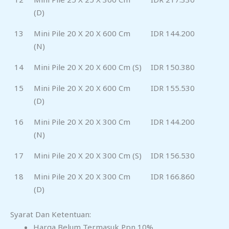
(D)
13
Mini Pile 20 X 20 X 600 Cm
IDR 144.200
(N)
14
Mini Pile 20 X 20 X 600 Cm (S)
IDR 150.380
15
Mini Pile 20 X 20 X 600 Cm
IDR 155.530
(D)
16
Mini Pile 20 X 20 X 300 Cm
IDR 144.200
(N)
17
Mini Pile 20 X 20 X 300 Cm (S)
IDR 156.530
18
Mini Pile 20 X 20 X 300 Cm
IDR 166.860
(D)
Syarat Dan Ketentuan:
Harga Belum Termasuk Ppn 10%.