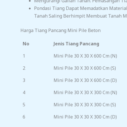
Mengurangi Galian Tanah. Pemasangan Tia
Pondasi Tiang Dapat Memadatkan Material
Tanah Saling Berhimpit Membuat Tanah Me
Harga Tiang Pancang Mini Pile Beton
No
Jenis Tiang Pancang
1
Mini Pile 30 X 30 X 600 Cm (N)
2
Mini Pile 30 X 30 X 600 Cm (S)
3
Mini Pile 30 X 30 X 600 Cm (D)
4
Mini Pile 30 X 30 X 300 Cm (N)
5
Mini Pile 30 X 30 X 300 Cm (S)
6
Mini Pile 30 X 30 X 300 Cm (D)