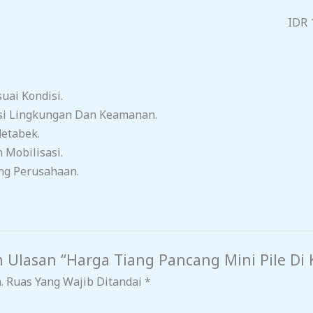
IDR 
ai Kondisi.
si Lingkungan Dan Keamanan.
detabek.
 Mobilisasi.
ng Perusahaan.
 Ulasan “Harga Tiang Pancang Mini Pile Di
.
Ruas Yang Wajib Ditandai
*