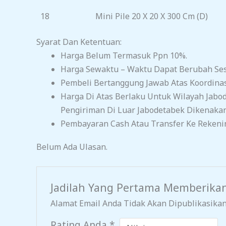
18
Mini Pile 20 X 20 X 300 Cm (D)
Syarat Dan Ketentuan:
Harga Belum Termasuk Ppn 10%.
Harga Sewaktu – Waktu Dapat Berubah Sesu
Pembeli Bertanggung Jawab Atas Koordina
Harga Di Atas Berlaku Untuk Wilayah Jabo
Pengiriman Di Luar Jabodetabek Dikenakan
Pembayaran Cash Atau Transfer Ke Rekeni
Belum Ada Ulasan.
Jadilah Yang Pertama Memberikan
Alamat Email Anda Tidak Akan Dipublikasikan
Rating Anda
*