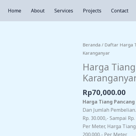
Home
About
Services
Projects
Contact
Beranda
/
Daftar Harga 
Karanganyar
Harga Tiang
Karanganya
Rp
70,000.00
Harga Tiang Pancang
Dan Jumlah Pembelian.
Rp. 30.000,- Sampai Rp.
Per Meter, Harga Tiang
200.000,- Per Meter.