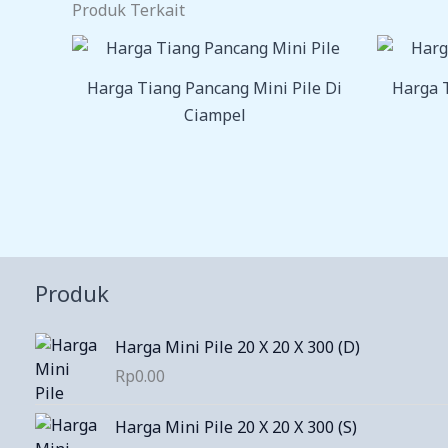
Produk Terkait
Harga Tiang Pancang Mini Pile Di
Harga T
Ciampel
Produk
Harga Mini Pile 20 X 20 X 300 (D)
Rp
0.00
Harga Mini Pile 20 X 20 X 300 (S)