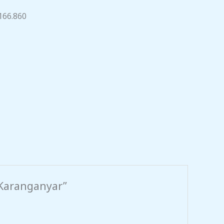
166.860
 Karanganyar”