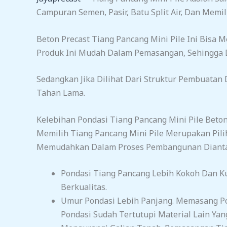
Campuran Semen, Pasir, Batu Split Air, Dan Memi
Beton Precast Tiang Pancang Mini Pile Ini Bisa 
Produk Ini Mudah Dalam Pemasangan, Sehingga
Sedangkan Jika Dilihat Dari Struktur Pembuatan 
Tahan Lama.
Kelebihan Pondasi Tiang Pancang Mini Pile Beto
Memilih Tiang Pancang Mini Pile Merupakan Pil
Memudahkan Dalam Proses Pembangunan Dianta
Pondasi Tiang Pancang Lebih Kokoh Dan K
Berkualitas.
Umur Pondasi Lebih Panjang. Memasang Po
Pondasi Sudah Tertutupi Material Lain Yang