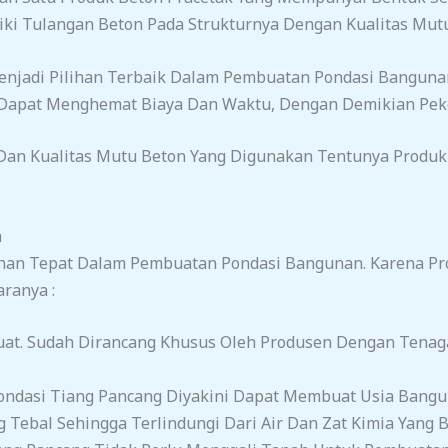
liki Tulangan Beton Pada Strukturnya Dengan Kualitas Mutu
Menjadi Pilihan Terbaik Dalam Pembuatan Pondasi Bangunan
 Dapat Menghemat Biaya Dan Waktu, Dengan Demikian Pe
Dan Kualitas Mutu Beton Yang Digunakan Tentunya Produk I
n
ihan Tepat Dalam Pembuatan Pondasi Bangunan. Karena Pr
ranya :
uat. Sudah Dirancang Khusus Oleh Produsen Dengan Tena
ndasi Tiang Pancang Diyakini Dapat Membuat Usia Banguna
 Tebal Sehingga Terlindungi Dari Air Dan Zat Kimia Yang Be