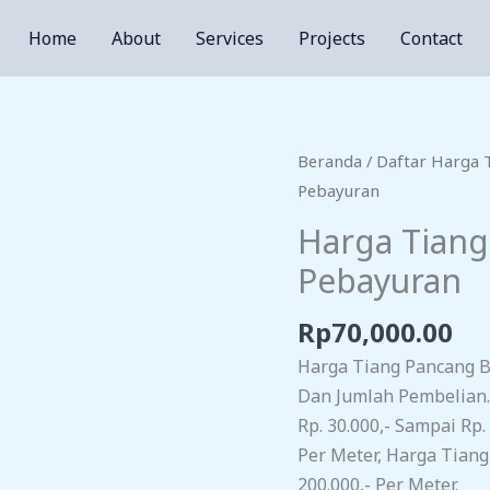
Home
About
Services
Projects
Contact
Beranda
/
Daftar Harga 
Pebayuran
Harga Tiang
Pebayuran
Rp
70,000.00
Harga Tiang Pancang B
Dan Jumlah Pembelian.
Rp. 30.000,- Sampai Rp.
Per Meter, Harga Tiang
200.000,- Per Meter.