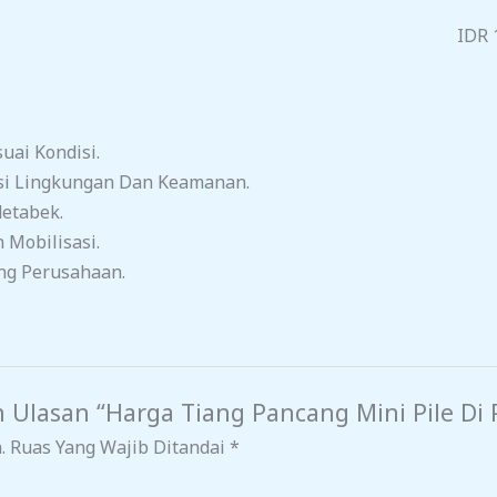
IDR 
ai Kondisi.
si Lingkungan Dan Keamanan.
detabek.
 Mobilisasi.
ng Perusahaan.
 Ulasan “Harga Tiang Pancang Mini Pile Di
.
Ruas Yang Wajib Ditandai
*