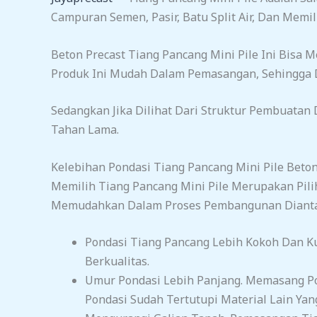
Campuran Semen, Pasir, Batu Split Air, Dan Memi
Beton Precast Tiang Pancang Mini Pile Ini Bisa 
Produk Ini Mudah Dalam Pemasangan, Sehingga
Sedangkan Jika Dilihat Dari Struktur Pembuatan 
Tahan Lama.
Kelebihan Pondasi Tiang Pancang Mini Pile Beto
Memilih Tiang Pancang Mini Pile Merupakan Pil
Memudahkan Dalam Proses Pembangunan Dianta
Pondasi Tiang Pancang Lebih Kokoh Dan K
Berkualitas.
Umur Pondasi Lebih Panjang. Memasang Po
Pondasi Sudah Tertutupi Material Lain Yang