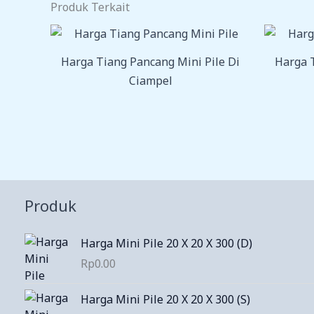
Produk Terkait
Harga Tiang Pancang Mini Pile Di
Harga T
Ciampel
Produk
Harga Mini Pile 20 X 20 X 300 (D)
Rp
0.00
Harga Mini Pile 20 X 20 X 300 (S)