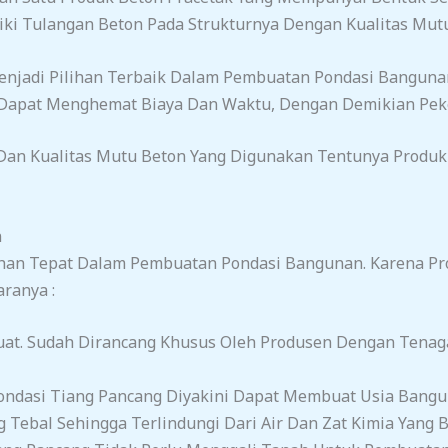
liki Tulangan Beton Pada Strukturnya Dengan Kualitas Mutu
Menjadi Pilihan Terbaik Dalam Pembuatan Pondasi Bangunan
 Dapat Menghemat Biaya Dan Waktu, Dengan Demikian Pe
Dan Kualitas Mutu Beton Yang Digunakan Tentunya Produk I
n
ihan Tepat Dalam Pembuatan Pondasi Bangunan. Karena Pr
ranya :
uat. Sudah Dirancang Khusus Oleh Produsen Dengan Tena
ndasi Tiang Pancang Diyakini Dapat Membuat Usia Banguna
 Tebal Sehingga Terlindungi Dari Air Dan Zat Kimia Yang Be