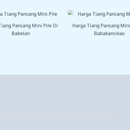
iang Pancang Mini Pile Di
Harga Tiang Pancang Mini
Babelan
Babakancikao