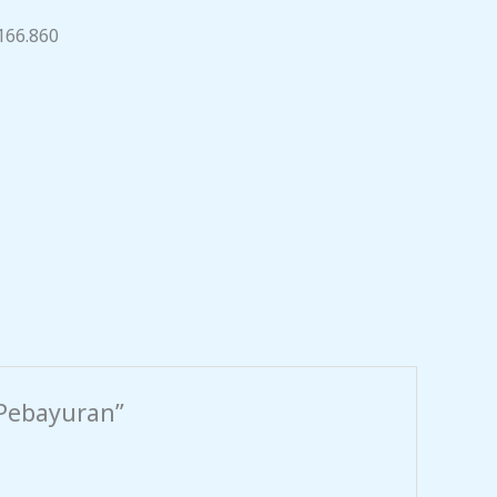
166.860
 Pebayuran”