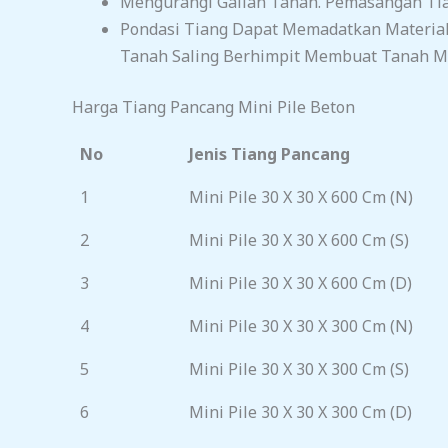
Mengurangi Galian Tanah. Pemasangan Tia
Pondasi Tiang Dapat Memadatkan Material
Tanah Saling Berhimpit Membuat Tanah Me
Harga Tiang Pancang Mini Pile Beton
No
Jenis Tiang Pancang
1
Mini Pile 30 X 30 X 600 Cm (N)
2
Mini Pile 30 X 30 X 600 Cm (S)
3
Mini Pile 30 X 30 X 600 Cm (D)
4
Mini Pile 30 X 30 X 300 Cm (N)
5
Mini Pile 30 X 30 X 300 Cm (S)
6
Mini Pile 30 X 30 X 300 Cm (D)