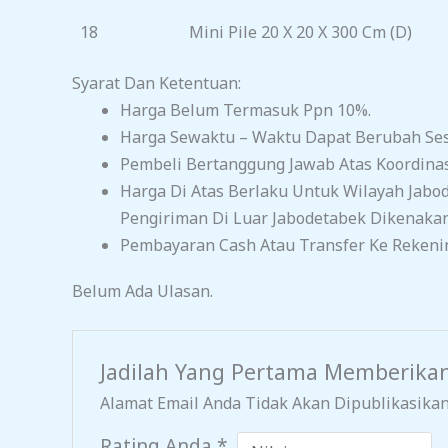
18
Mini Pile 20 X 20 X 300 Cm (D)
Syarat Dan Ketentuan:
Harga Belum Termasuk Ppn 10%.
Harga Sewaktu – Waktu Dapat Berubah Sesu
Pembeli Bertanggung Jawab Atas Koordina
Harga Di Atas Berlaku Untuk Wilayah Jabo
Pengiriman Di Luar Jabodetabek Dikenakan
Pembayaran Cash Atau Transfer Ke Rekeni
Belum Ada Ulasan.
Jadilah Yang Pertama Memberikan
Alamat Email Anda Tidak Akan Dipublikasikan
Rating Anda
*