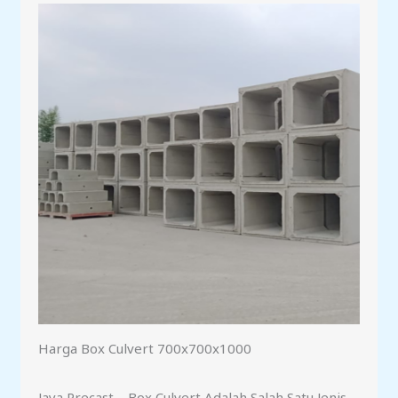
Harga Box Culvert 700x700x1000
Jaya Precast – Box Culvert Adalah Salah Satu Jenis