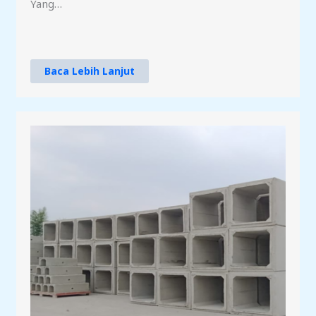
Yang…
Baca Lebih Lanjut