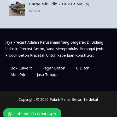
Harga Mini Pile 20 X 20 X 600 (S)
Rp
0.00
Jaya Precast Adalah Perusahaan Yang Bergerak Di Bidang
Industri Precast Beton, Yang Memproduksi Berbagai Jenis
Produk Beton Pracetak Untuk Keperluan Konstruksi.
Box Culvert
Pagar Beton
U Ditch
Mini Pile
Jasa Tenaga
Copyright © 2026 Pabrik Panel Beton Terdekat
Hubungi Via WhatsApp